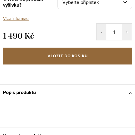
výšivku?
Více informací
1 490 Kč
Měrná
cena:
VLOŽIT DO KOŠÍKU
Popis produktu