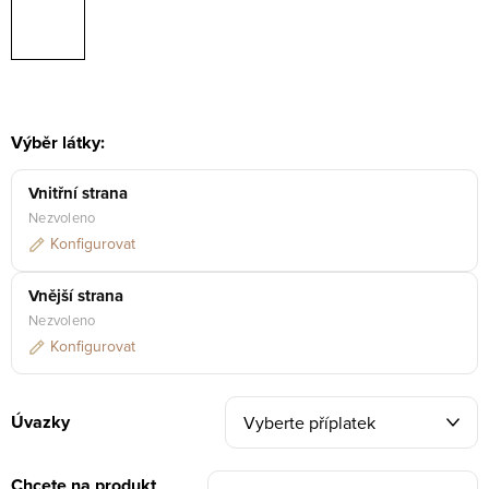
Výběr látky:
Vnitřní strana
Nezvoleno
Konfigurovat
Vnější strana
Nezvoleno
Konfigurovat
Úvazky
Chcete na produkt