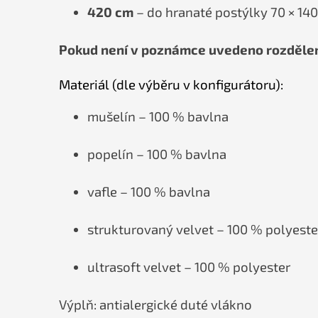
420 cm
– do hranaté postýlky 70 × 140
Pokud není v poznámce uvedeno rozdělení
Materiál (dle výběru v konfigurátoru):
mušelín – 100 % bavlna
popelín – 100 % bavlna
vafle – 100 % bavlna
strukturovaný velvet – 100 % polyeste
ultrasoft velvet – 100 % polyester
Výplň: antialergické duté vlákno