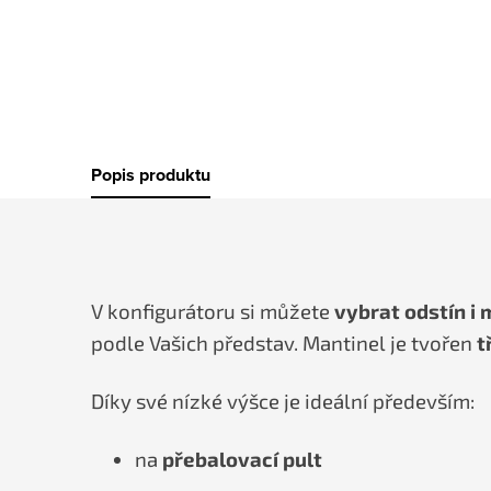
Popis produktu
V konfigurátoru si můžete
vybrat odstín i
podle Vašich představ. Mantinel je tvořen
t
Díky své nízké výšce je ideální především:
na
přebalovací pult