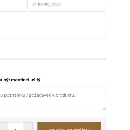
Konfigurovat
 být mantinel ušitý