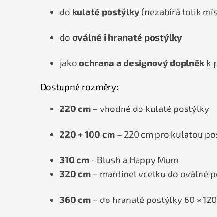
do
kulaté postýlky
(nezabírá tolik mís
do
oválné i hranaté postýlky
jako
ochrana a designový doplněk
k 
Dostupné rozměry:
220 cm
– vhodné do kulaté postýlky
220 + 100 cm
– 220 cm pro kulatou pos
310 cm
- Blush a Happy Mum
320 cm
– mantinel vcelku do oválné p
360 cm
– do hranaté postýlky 60 × 120