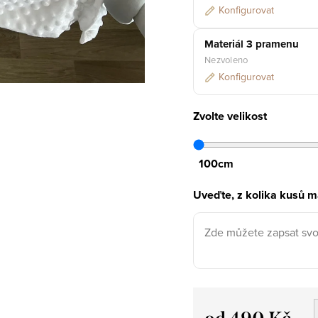
Konfigurovat
Materiál 3 pramenu
Nezvoleno
Konfigurovat
Zvolte velikost
100cm
Uveďte, z kolika kusů má