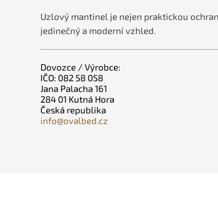
Uzlový mantinel je nejen praktickou ochra
jedinečný a moderní vzhled.
Dovozce / Výrobce:
IČO: 082 58 058
Jana Palacha 161
284 01 Kutná Hora
Česká republika
info@ovalbed.cz