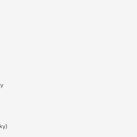
ky
ky)