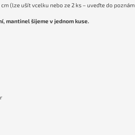
 cm (lze ušít vcelku nebo ze 2 ks – uveďte do poznám
, mantinel šijeme v jednom kuse.
r