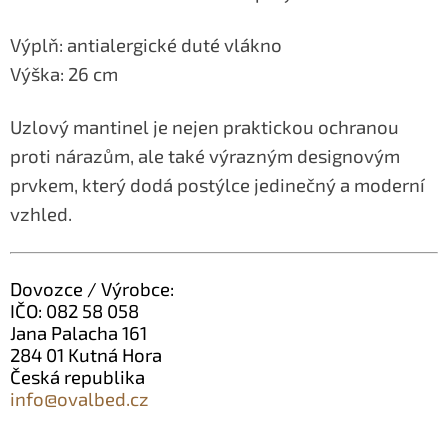
Výplň: antialergické duté vlákno
Výška: 26 cm
Uzlový mantinel je nejen praktickou ochranou
proti nárazům, ale také výrazným designovým
prvkem, který dodá postýlce jedinečný a moderní
vzhled.
Dovozce / Výrobce:
IČO: 082 58 058
Jana Palacha 161
284 01 Kutná Hora
Česká republika
info@ovalbed.cz