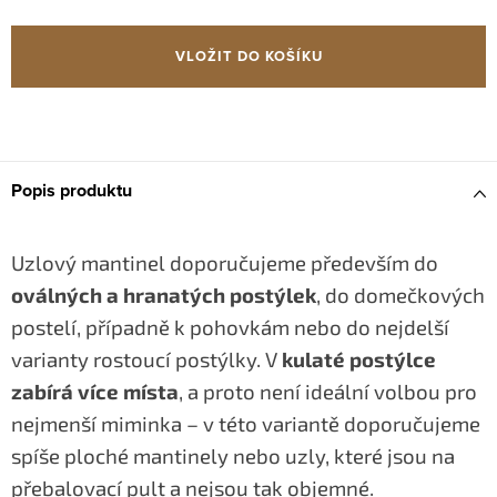
Měrná
cena:
VLOŽIT DO KOŠÍKU
Popis produktu
Uzlový mantinel doporučujeme především do
oválných a hranatých postýlek
, do domečkových
postelí, případně k pohovkám nebo do nejdelší
varianty rostoucí postýlky. V
kulaté postýlce
zabírá více místa
, a proto není ideální volbou pro
nejmenší miminka – v této variantě doporučujeme
spíše ploché mantinely nebo uzly, které jsou na
přebalovací pult a nejsou tak objemné.