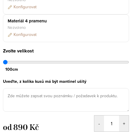
Konfigurovat
Materiál 4 pramenu
Nezvoleno
Konfigurovat
Zvolte velikost
100cm
Uveďte, z kolika kusů má být mantinel ušitý
od
890 Kč