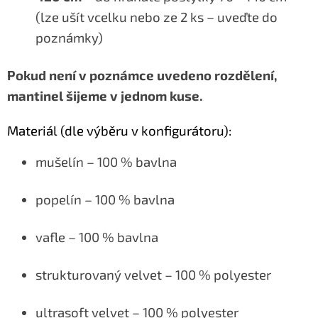
(lze ušít vcelku nebo ze 2 ks – uveďte do
poznámky)
Pokud není v poznámce uvedeno rozdělení,
mantinel šijeme v jednom kuse.
Materiál (dle výběru v konfigurátoru):
mušelín – 100 % bavlna
popelín – 100 % bavlna
vafle – 100 % bavlna
strukturovaný velvet – 100 % polyester
ultrasoft velvet – 100 % polyester