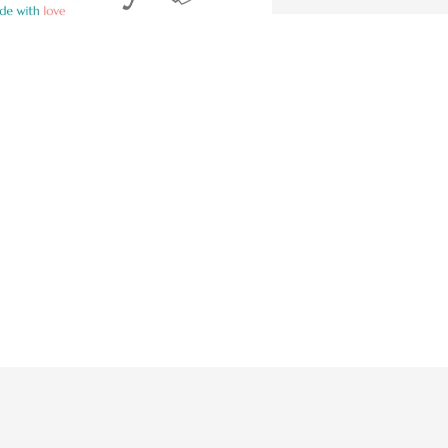
cena: