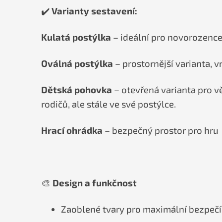
✔️
Varianty sestavení:
Kulatá postýlka
– ideální pro novorozence
Oválná postýlka
– prostornější varianta, 
Dětská pohovka
– otevřená varianta pro vě
rodičů, ale stále ve své postýlce.
Hrací ohrádka
– bezpečný prostor pro hru
🎨
Design a funkčnost
Zaoblené tvary pro maximální bezpečí