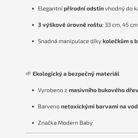
Elegantní
přírodní odstín
vhodný do ka
3 výškové úrovně roštu
: 33 cm, 45 c
Snadná manipulace díky
kolečkům s 
🌱
Ekologický a bezpečný materiál
Vyrobeno z
masivního bukového dřev
Barveno
netoxickými barvami na vod
Značka Modern Baby