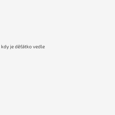
 kdy je děťátko vedle