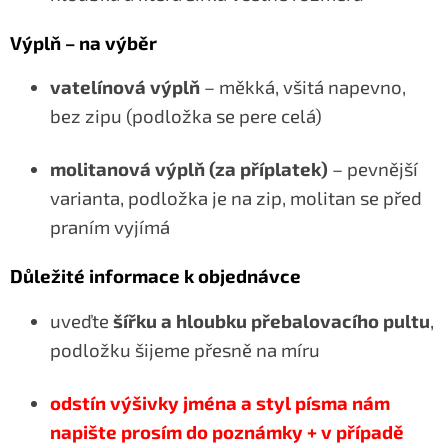
Výplň – na výběr
vatelínová výplň
– měkká, všitá napevno,
bez zipu (podložka se pere celá)
molitanová výplň (za příplatek)
– pevnější
varianta, podložka je na zip, molitan se před
praním vyjímá
Důležité informace k objednávce
uveďte
šířku a hloubku přebalovacího pultu
,
podložku šijeme přesně na míru
odstín výšivky jména a styl písma nám
napište prosím do poznámky + v případě