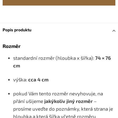
Popis produktu
Rozměr
standardní rozměr (hloubka x šířka):
74 × 76
cm
výška:
cca 4 cm
pokud Vám tento rozměr nevyhovuje, na
přání ušijeme
jakýkoliv jiný rozměr
–
prosíme uveďte do poznámky, která strana je
hloubka a která šířka včetně rozměru