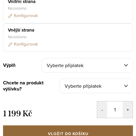
Vnitřní strana
Nezvoleno
Konfigurovat
Vnější strana
Nezvoleno
Konfigurovat
Výplň
Chcete na produkt
výšivku?
1 199 Kč
Měrná
cena:
VLOŽIT DO KOŠÍKU