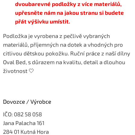
dvoubarevné podložky z více materiálů,
upřesněte nám na jakou stranu si budete
přát výšivku umístit.
Podložka je vyrobena z pečlivě vybraných
materiálů, příjemných na dotek a vhodných pro
citlivou dětskou pokožku. Ruční práce z naší dílny
Oval Bed, s důrazem na kvalitu, detail a dlouhou
životnost 🤍
Dovozce / Výrobce
IČO: 082 58 058
Jana Palacha 161
284 01 Kutná Hora