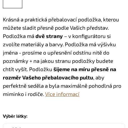
Krásná a praktická přebalovací podložka, kterou
můžete sladit přesně podle Vašich představ.
Podložka má
dvě strany
– v konfigurátoru si
zvolíte materiály a barvy. Podložka má výšivku
jména - prosíme o upřesnění odstínu nitě do
poznámky + na jakou stranu podložky budete
chtít vyšít.
Podložku
šijeme na míru přesně na
rozměr Vašeho přebalovacího pultu
, aby
perfektně seděla a byla maximálně pohodlná pro
miminko i rodiče.
Více informací
Výběr látky: