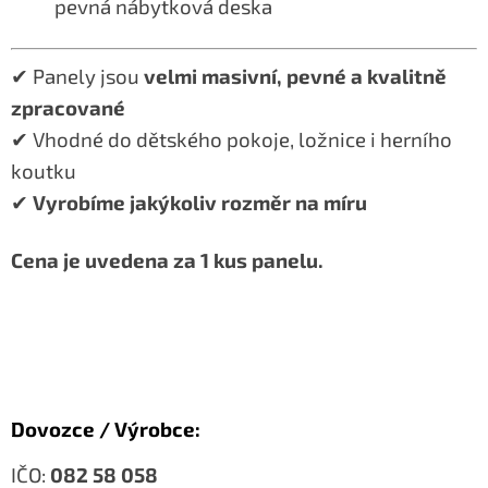
pevná nábytková deska
✔ Panely jsou
velmi masivní, pevné a kvalitně
zpracované
✔ Vhodné do dětského pokoje, ložnice i herního
koutku
✔
Vyrobíme jakýkoliv rozměr na míru
Cena je uvedena za 1 kus panelu.
Dovozce / Výrobce:
IČO:
082 58 058