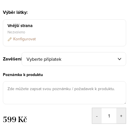
Výběr látky:
Vnější strana
Nezvoleno
Konfigurovat
Zavěšení
Poznámka k produktu
599 Kč
Měrná