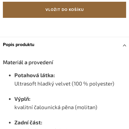
cena:
VLOŽIT DO KOŠÍKU
Popis produktu
Materiál a provedení
Potahová látka:
Ultrasoft hladký velvet (100 % polyester)
Výplň:
kvalitní čalounická pěna (molitan)
Zadní část: