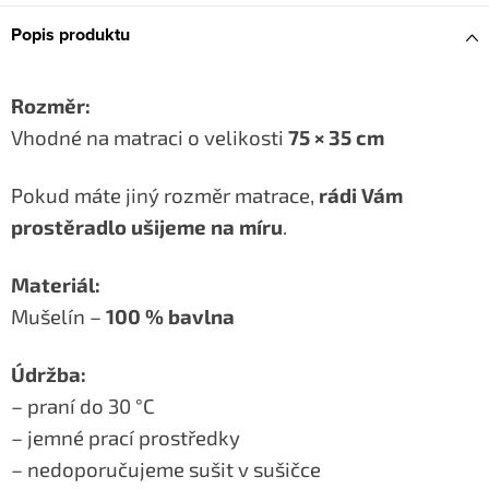
Popis produktu
Rozměr:
Vhodné na matraci o velikosti
75 × 35 cm
Pokud máte jiný rozměr matrace,
rádi Vám
prostěradlo ušijeme na míru
.
Materiál:
Mušelín –
100 % bavlna
Údržba:
– praní do 30 °C
– jemné prací prostředky
– nedoporučujeme sušit v sušičce