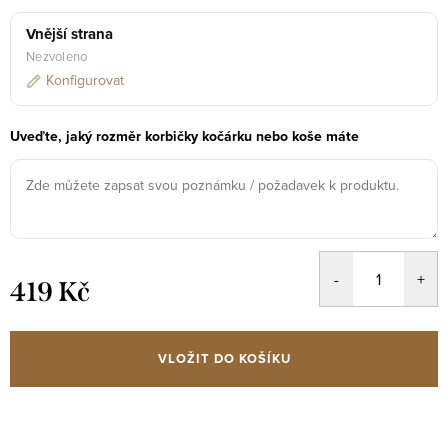
Vnější strana
Nezvoleno
Konfigurovat
Uveďte, jaký rozměr korbičky kočárku nebo koše máte
419 Kč
Měrná
cena:
VLOŽIT DO KOŠÍKU