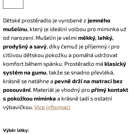
Dětské prostěradlo je vyrobené z
jemného
mušelínu
, který je ideální volbou pro miminka už
od narození. Mušelín je velmi
měkký, lehký,
prodyšný a savý
, díky čemuž je příjemný i pro
citlivou dětskou pokožku a pomáhá udržovat
komfort během spánku.
Prostěradlo má
klasický
systém na gumu
, takže se snadno převléká,
krásně se natáhne a
pevně drží na matraci bez
posouvání
.
Materiál je vhodný pro
přímý kontakt
s pokožkou miminka
a krásně ladí s ostatní
výbavičkou.
Více informací
Výběr látky: