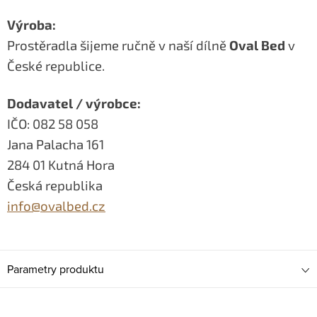
Výroba:
Prostěradla šijeme ručně v naší dílně
Oval Bed
v
České republice.
Dodavatel / výrobce:
IČO: 082 58 058
Jana Palacha 161
284 01 Kutná Hora
Česká republika
info@ovalbed.cz
Parametry produktu