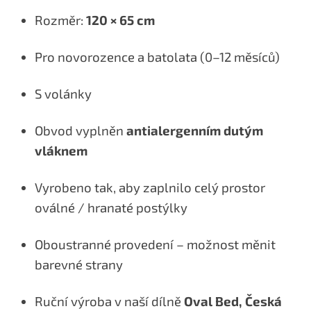
Rozměr:
120 × 65 cm
Pro novorozence a batolata (0–12 měsíců)
S volánky
Obvod vyplněn
antialergenním dutým
vláknem
Vyrobeno tak, aby zaplnilo celý prostor
oválné / hranaté postýlky
Oboustranné provedení – možnost měnit
barevné strany
Ruční výroba v naší dílně
Oval Bed, Česká