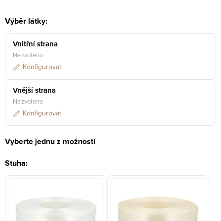
Výběr látky:
Vnitřní strana
Nezvoleno
Konfigurovat
Vnější strana
Nezvoleno
Konfigurovat
Vyberte jednu z možností
Stuha: