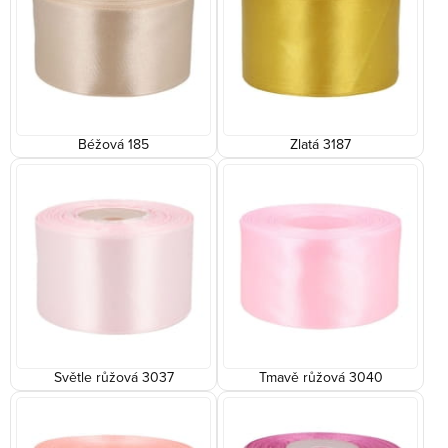
Béžová 185
Zlatá 3187
Světle růžová 3037
Tmavě růžová 3040