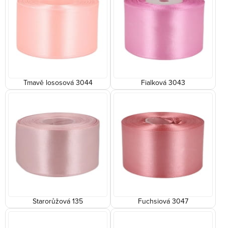
Tmavě lososová 3044
Fialková 3043
Starorůžová 135
Fuchsiová 3047