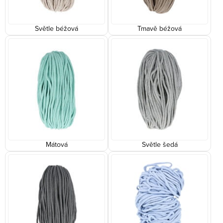
Světle béžová
Tmavě béžová
Mátová
Světle šedá