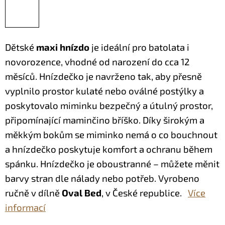
Dětské
maxi hnízdo
je ideální pro batolata i
novorozence, vhodné od narození do cca 12
měsíců. Hnízdečko je navrženo tak, aby přesně
vyplnilo prostor kulaté nebo oválné postýlky a
poskytovalo miminku bezpečný a útulný prostor,
připomínající maminčino bříško. Díky širokým a
měkkým bokům se miminko nemá o co bouchnout
a hnízdečko poskytuje komfort a ochranu během
spánku.
Hnízdečko je oboustranné – můžete měnit
barvy stran dle nálady nebo potřeb. Vyrobeno
ručně v dílně
Oval Bed
, v České republice.
Více
informací