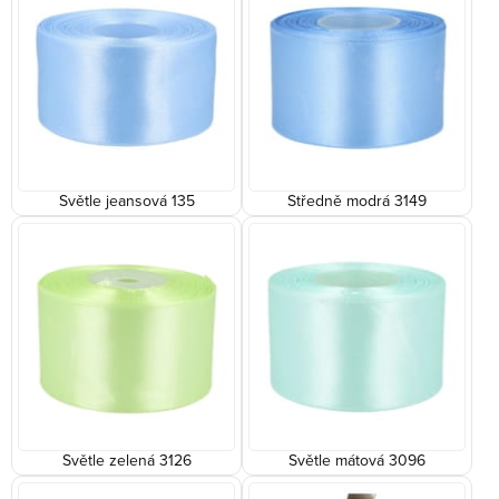
Světle jeansová 135
Středně modrá 3149
Světle zelená 3126
Světle mátová 3096