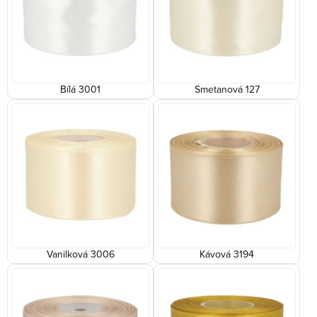
Bílá 3001
Smetanová 127
Vanilková 3006
Kávová 3194