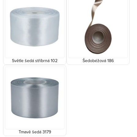
Světle šedá stříbrná 102
Šedobéžová 186
Tmavě šedá 3179