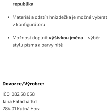
republika
Materiál a odstín hnízdečka je možné vybírat
v konfigurátoru
Možnost doplnit
výšivkou jména
– výběr
stylu písma a barvy nitě
Dovozce/Výrobce:
IČO: 082 58 058
Jana Palacha 161
284 01 Kutná Hora