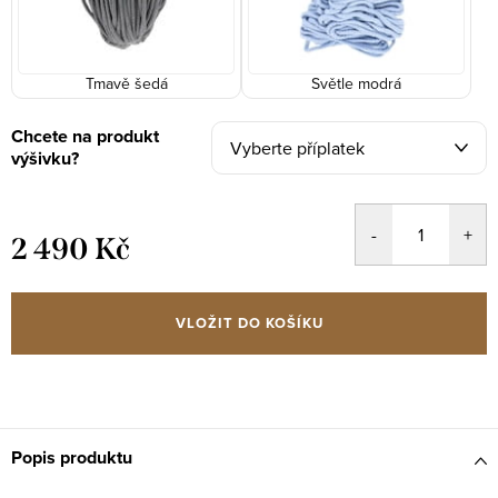
Tmavě šedá
Světle modrá
Chcete na produkt
výšivku?
2 490 Kč
Měrná
cena:
VLOŽIT DO KOŠÍKU
Popis produktu