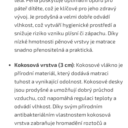
páteř dítěte, což je klíčové pro jeho zdravý
vývoj. Je prodyšná a velmi dobře odvádí
vlhkost, což vytváří hygienické prostředí a
snižuje riziko vzniku plísní či zápachu. Díky
nízké hmotnosti pěnové vrstvy je matrace
snadno přenositelná a praktická.
Kokosová vrstva (3 cm)
: Kokosové vlákno je
přírodní materiál, který dodává matraci
tuhost a vynikající odolnost. Kokosové desky
jsou prodyšné a umožňují dobrý průchod
vzduchu, což napomáhá regulaci teploty a
odvádí vlhkost. Díky svým přírodním
antibakteriálním vlastnostem kokosová
vrstva zabraňuje hromadění roztočů a