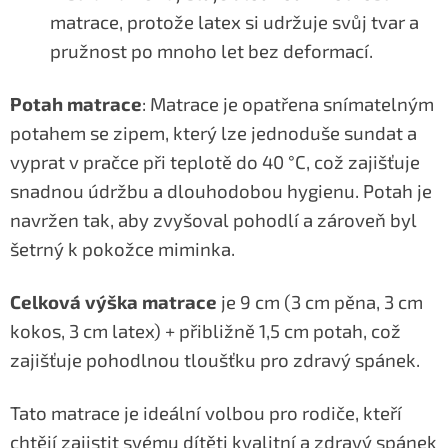
matrace, protože latex si udržuje svůj tvar a
pružnost po mnoho let bez deformací.
Potah matrace
: Matrace je opatřena snímatelným
potahem se zipem, který lze jednoduše sundat a
vyprat v pračce při teplotě do 40 °C, což zajišťuje
snadnou údržbu a dlouhodobou hygienu. Potah je
navržen tak, aby zvyšoval pohodlí a zároveň byl
šetrný k pokožce miminka.
Celková výška matrace
je 9 cm (3 cm pěna, 3 cm
kokos, 3 cm latex) + přibližně 1,5 cm potah, což
zajišťuje pohodlnou tloušťku pro zdravý spánek.
Tato matrace je ideální volbou pro rodiče, kteří
chtějí zajistit svému dítěti kvalitní a zdravý spánek