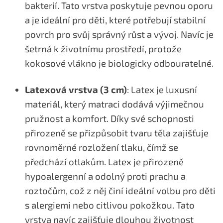
bakterií. Tato vrstva poskytuje pevnou oporu
a je ideální pro děti, které potřebují stabilní
povrch pro svůj správný růst a vývoj. Navíc je
šetrná k životnímu prostředí, protože
kokosové vlákno je biologicky odbouratelné.
Latexová vrstva (3 cm)
: Latex je luxusní
materiál, který matraci dodává výjimečnou
pružnost a komfort. Díky své schopnosti
přirozeně se přizpůsobit tvaru těla zajišťuje
rovnoměrné rozložení tlaku, čímž se
předchází otlakům. Latex je přirozeně
hypoalergenní a odolný proti prachu a
roztočům, což z něj činí ideální volbu pro děti
s alergiemi nebo citlivou pokožkou. Tato
vrstva navíc zajišťuje dlouhou životnost