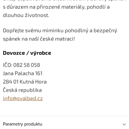
s důrazem na přirozené materiály, pohodlí a
dlouhou životnost.
Dopřejte svému miminku pohodlný a bezpečný
spánek na naší české matraci!
Dovozce / výrobce
IČO: 082 58 058
Jana Palacha 161
284 01 Kutná Hora
Česká republika
info@ovalbed.cz
Parametry produktu