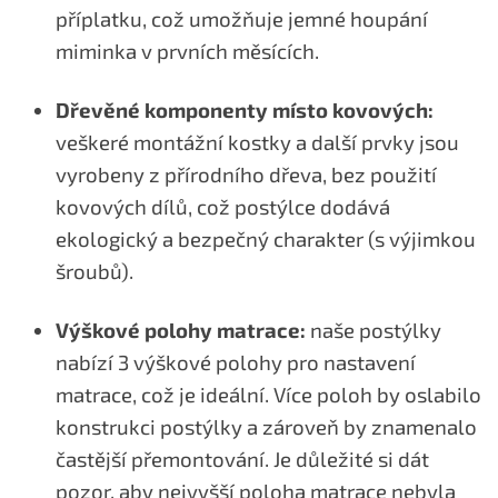
příplatku, což umožňuje jemné houpání
miminka v prvních měsících.
Dřevěné komponenty místo kovových:
veškeré montážní kostky a další prvky jsou
vyrobeny z přírodního dřeva, bez použití
kovových dílů, což postýlce dodává
ekologický a bezpečný charakter (s výjimkou
šroubů).
Výškové polohy matrace:
naše postýlky
nabízí 3 výškové polohy pro nastavení
matrace, což je ideální. Více poloh by oslabilo
konstrukci postýlky a zároveň by znamenalo
častější přemontování. Je důležité si dát
pozor, aby nejvyšší poloha matrace nebyla