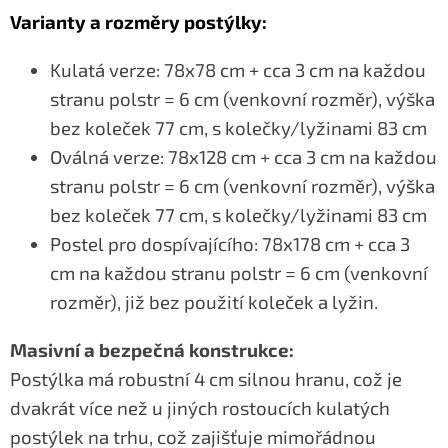
Varianty a rozměry postýlky:
Kulatá verze: 78x78 cm + cca 3 cm na každou
stranu polstr = 6 cm (venkovní rozměr), výška
bez koleček 77 cm, s kolečky/lyžinami 83 cm
Oválná verze: 78x128 cm + cca 3 cm na každou
stranu polstr = 6 cm (venkovní rozměr), výška
bez koleček 77 cm, s kolečky/lyžinami 83 cm
Postel pro dospívajícího: 78x178 cm + cca 3
cm na každou stranu polstr = 6 cm (venkovní
rozměr), již bez použití koleček a lyžin.
Masivní a bezpečná konstrukce:
Postýlka má robustní 4 cm silnou hranu, což je
dvakrát více než u jiných rostoucích kulatých
postýlek na trhu, což zajišťuje mimořádnou