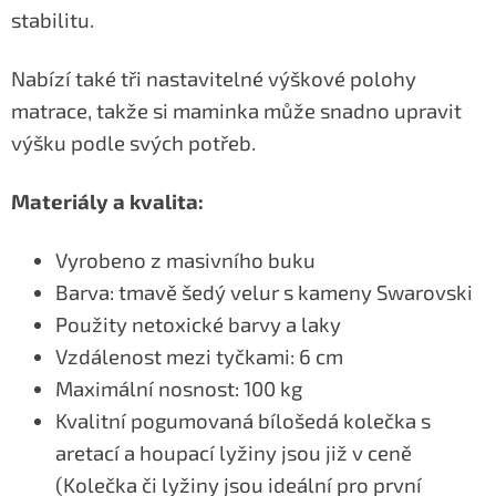
stabilitu.
Nabízí také tři nastavitelné výškové polohy
matrace, takže si maminka může snadno upravit
výšku podle svých potřeb.
Materiály a kvalita:
Vyrobeno z masivního buku
Barva: tmavě šedý velur s kameny Swarovski
Použity netoxické barvy a laky
Vzdálenost mezi tyčkami: 6 cm
Maximální nosnost: 100 kg
Kvalitní pogumovaná bílošedá kolečka s
aretací a houpací lyžiny jsou již v ceně
(Kolečka či lyžiny jsou ideální pro první