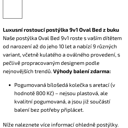
Luxusní rostoucí postýlka 9v1 Oval Bed z buku
Naše postýlka Oval Bed 9v1 roste s vaším dítětem
od narození až do jeho 10 let a nabízí 9 různých
variant, včetně kulatého a oválného provedení, s
pečlivě propracovaným designem podle
nejnovějších trendů.
Výhody balení zdarma:
Pogumovaná bílošedá kolečka s aretací (v
hodnotě 800 Kč) – nejsou plastová, ale
kvalitní pogumovaná, a jsou již součástí
balení bez potřeby připlácet.
Níže naleznete více informací ohledně postýlky.