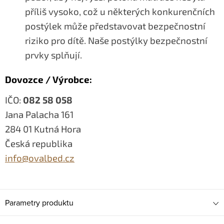
příliš vysoko, což u některých konkurenčních
postýlek může představovat bezpečnostní
riziko pro dítě. Naše postýlky bezpečnostní
prvky splňují.
Dovozce / Výrobce:
IČO:
082 58 058
Jana Palacha 161
284 01 Kutná Hora
Česká republika
info@ovalbed.cz
Parametry produktu