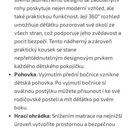
rohy poskytuje nejen moderní vzhled, ale
také praktickou funkčnost. Její 360° rozhled
umožňuje děťátku pozorovat své okolí ze
všech stran, což podporuje jeho zvědavost a
pocit bezpečí. Tento nádherný a zároveň
praktický kousek se stane
nepřehlédnutelným designovým prvkem
každého dětského pokojíčku.
Pohovka
: Vyjmutím přední bočnice vznikne
dětská pohovka. Po vyjmutí bočnice si
oválnou postýlku můžete přisunout i ke své
rodičovské posteli a mít děťátko po svém
boku.
Hrací ohrádka
: Snížením matrace na nejnižší
úroveň vytvoříte prostornou a bezpečnou