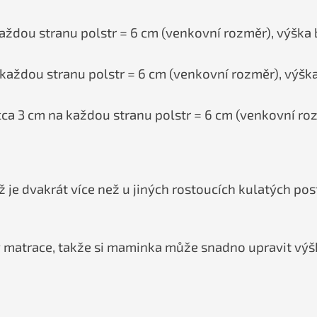
aždou stranu polstr = 6 cm (venkovní rozměr), výška 
 každou stranu polstr = 6 cm (venkovní rozměr), výška
cca 3 cm na každou stranu polstr = 6 cm (venkovní rozm
 je dvakrát více než u jiných rostoucích kulatých post
hy matrace, takže si maminka může snadno upravit výš