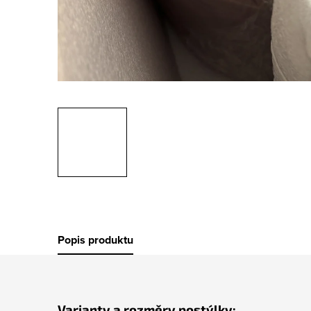
Popis produktu
Varianty a rozměry postýlky: