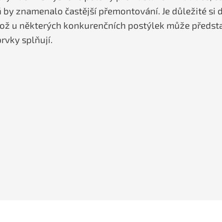
 by znamenalo častější přemontování. Je důležité si d
 což u některých konkurenčních postýlek může předst
rvky splňují.