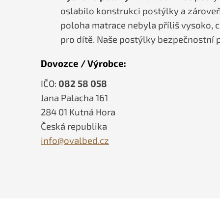
oslabilo konstrukci postýlky a zároveň
poloha matrace nebyla příliš vysoko,
pro dítě. Naše postýlky bezpečnostní p
Dovozce / Výrobce:
IČO:
082 58 058
Jana Palacha 161
284 01 Kutná Hora
Česká republika
info@ovalbed.cz