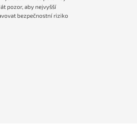
át pozor, aby nejvyšší
avovat bezpečnostní riziko