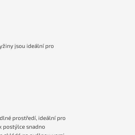
yžiny jsou ideální pro
lné prostředí, ideální pro
 k postýlce snadno