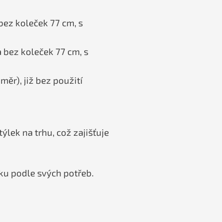
bez koleček 77 cm, s
 bez koleček 77 cm, s
ěr), již bez použití
ýlek na trhu, což zajišťuje
ku podle svých potřeb.