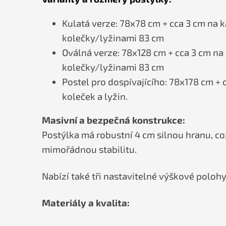
Kulatá verze: 78x78 cm + cca 3 cm na k
kolečky/lyžinami 83 cm
Oválná verze: 78x128 cm + cca 3 cm na
kolečky/lyžinami 83 cm
Postel pro dospívajícího: 78x178 cm + 
koleček a lyžin.
Masivní a bezpečná konstrukce:
Postýlka má robustní 4 cm silnou hranu, což
mimořádnou stabilitu.
Nabízí také tři nastavitelné výškové polo
Materiály a kvalita: