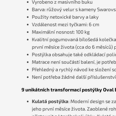
Vyrobeno z masivního buku
Barva: růžový velur s kameny Swarovs
Použity netoxické barvy a laky
Vzdálenost mezi tyčkami: 6 cm
Maximální nosnost: 100 kg
Kvalitní pogumovaná bílošedá kolečka s 
první měsíce života (cca do 6 měsíců)
Postýlka obsahuje také odkládací poli
Matrace není součástí balení, je potřeb
Přehledný a rychlý návod ke složení s
Není potřeba žádné další příslušenství
9 unikátních transformací postýlky Oval 
Kulatá postýlka
: Moderní design se z
jeho první měsíce života. Zaoblené ro