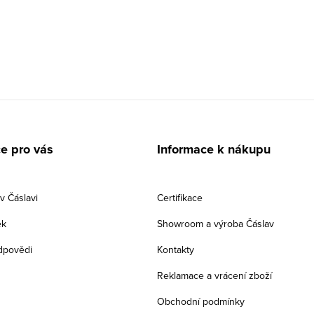
e pro vás
Informace k nákupu
 Čáslavi
Certifikace
ek
Showroom a výroba Čáslav
dpovědi
Kontakty
Reklamace a vrácení zboží
Obchodní podmínky