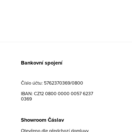
Bankovní spojení
Číslo účtu: 5762370369/0800
IBAN: CZ12 0800 0000 0057 6237
0369
Showroom Čáslav
Otevřeno dle předchozí domluvy