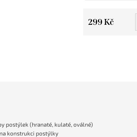
299 Kč
Měrná
cena:
y postýlek (hranaté, kulaté, oválné)
na konstrukci postýlky