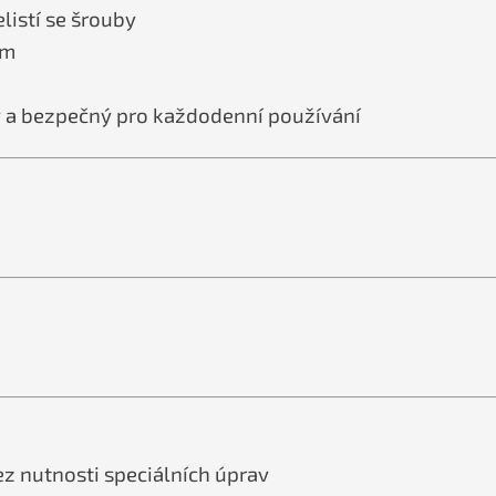
listí se šrouby
em
ný a bezpečný pro každodenní používání
z nutnosti speciálních úprav