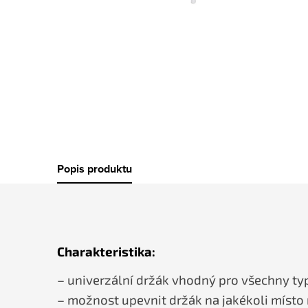
Popis produktu
Charakteristika:
– univerzální držák vhodný pro všechny typ
– možnost upevnit držák na jakékoli místo 