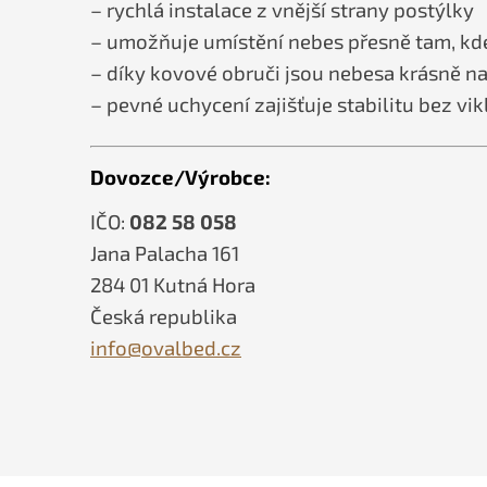
– rychlá instalace z vnější strany postýlky
– umožňuje umístění nebes přesně tam, kde
– díky kovové obruči jsou nebesa krásně na
– pevné uchycení zajišťuje stabilitu bez vik
Dovozce/Výrobce:
IČO:
082 58 058
Jana Palacha 161
284 01 Kutná Hora
Česká republika
info@ovalbed.cz