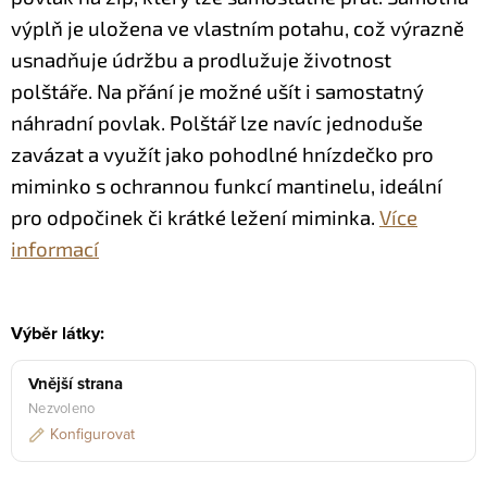
výplň je uložena ve vlastním potahu, což výrazně
usnadňuje údržbu a prodlužuje životnost
polštáře. Na přání je možné ušít i samostatný
náhradní povlak.
Polštář lze navíc jednoduše
zavázat a využít jako pohodlné hnízdečko pro
miminko s ochrannou funkcí mantinelu, ideální
pro odpočinek či krátké ležení miminka.
Více
informací
Výběr látky:
Vnější strana
Nezvoleno
Konfigurovat