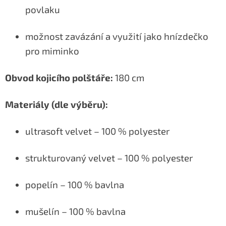
povlaku
možnost zavázání a využití jako hnízdečko
pro miminko
Obvod kojicího polštáře:
180 cm
Materiály (dle výběru):
ultrasoft velvet – 100 % polyester
strukturovaný velvet – 100 % polyester
popelín – 100 % bavlna
mušelín – 100 % bavlna