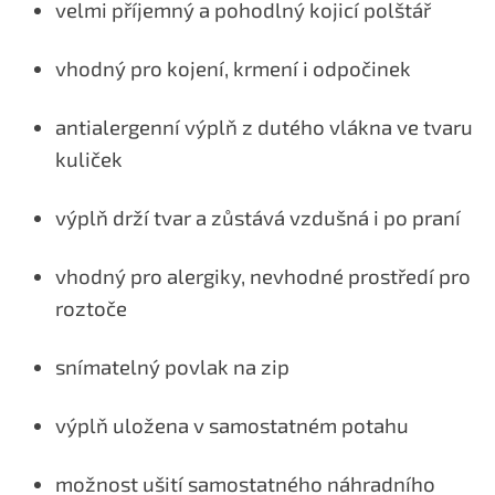
velmi příjemný a pohodlný kojicí polštář
vhodný pro kojení, krmení i odpočinek
antialergenní výplň z dutého vlákna ve tvaru
kuliček
výplň drží tvar a zůstává vzdušná i po praní
vhodný pro alergiky, nevhodné prostředí pro
roztoče
snímatelný povlak na zip
výplň uložena v samostatném potahu
možnost ušití samostatného náhradního