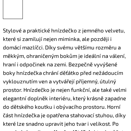
Stylové a praktické hnízdečko z jemného velvetu,
které si zamilují nejen miminka, ale později i
domácí mazlíčci. Díky svému většímu rozměru a
měkkým, ohraničeným bokům je ideální na válení,
hraní i odpočinek na zemi.
Bezpečně vyvýšené
boky hnízdečka chrání děťátko před nežádoucím
vyklouznutím ven a vytvářejí příjemný, útulný
prostor. Hnízdečko je nejen funkční, ale také velmi
elegantní doplněk interiéru, který krásně zapadne
do dětského koutku i obývacího prostoru.
Horní
část hnízdečka je opatřena stahovací stuhou, díky
které lze snadno upravit jeho tvar i velikost. Po