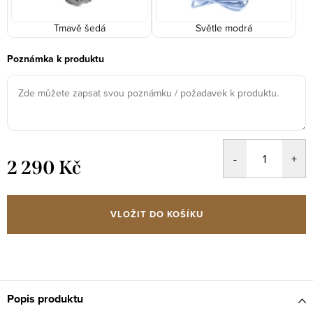
Tmavě šedá
Světle modrá
Poznámka k produktu
2 290 Kč
Měrná
cena:
VLOŽIT DO KOŠÍKU
Popis produktu