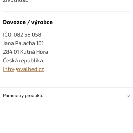
Dovozce / výrobce
IČO: 082 58 058
Jana Palacha 161
284 01 Kutná Hora
Česká republika
info@ovalbed.cz
Parametry produktu