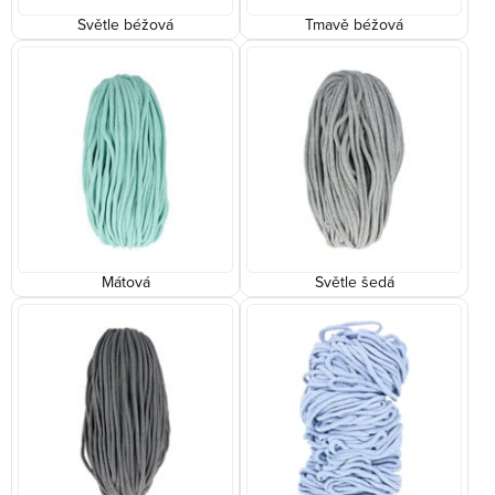
Světle béžová
Tmavě béžová
Mátová
Světle šedá