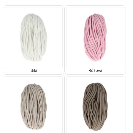
Bílá
Růžová