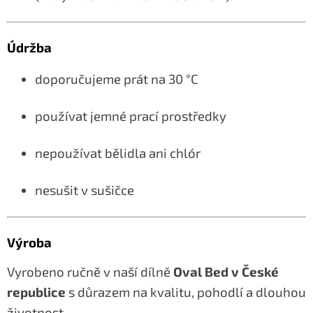
Údržba
doporučujeme prát na 30 °C
používat jemné prací prostředky
nepoužívat bělidla ani chlór
nesušit v sušičce
Výroba
Vyrobeno ručně v naší dílně
Oval Bed v České
republice
s důrazem na kvalitu, pohodlí a dlouhou
životnost.