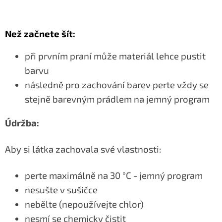
Než začnete šít:
při prvním praní může materiál lehce pustit
barvu
následně pro zachování barev perte vždy se
stejně barevným prádlem na jemný program
Údržba:
Aby si látka zachovala své vlastnosti:
perte maximálně na 30 °C - jemný program
nesušte v sušičce
nebělte (nepoužívejte chlor)
nesmí se chemicky čistit