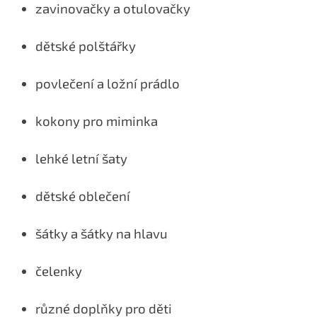
zavinovačky a otulovačky
dětské polštářky
povlečení a ložní prádlo
kokony pro miminka
lehké letní šaty
dětské oblečení
šátky a šátky na hlavu
čelenky
různé doplňky pro děti