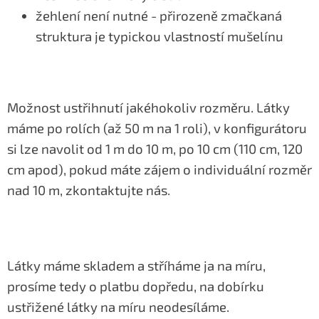
žehlení není nutné - přirozeně zmačkaná
struktura je typickou vlastností mušelínu
Možnost ustřihnutí jakéhokoliv rozměru. Látky
máme po rolích (až 50 m na 1 roli), v konfigurátoru
si lze navolit od 1 m do 10 m, po 10 cm (110 cm, 120
cm apod), pokud máte zájem o individuální rozměr
nad 10 m, zkontaktujte nás.
Látky máme skladem a stříháme ja na míru,
prosíme tedy o platbu dopředu, na dobírku
ustřižené látky na míru neodesíláme.