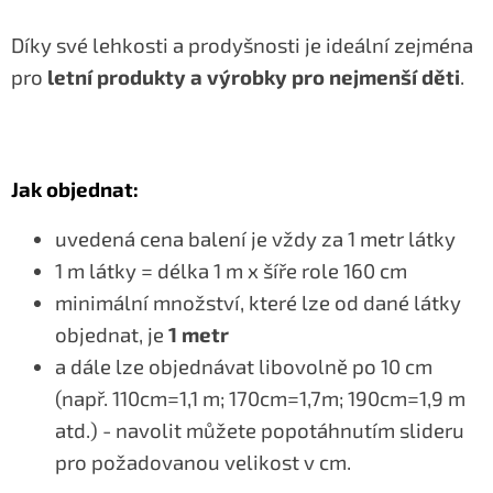
Díky své lehkosti a prodyšnosti je ideální zejména
pro
letní produkty a výrobky pro nejmenší děti
.
Jak objednat:
uvedená cena balení je vždy za 1 metr látky
1 m látky = délka 1 m x šíře role 160 cm
minimální množství, které lze od dané látky
objednat, je
1 metr
a dále lze objednávat libovolně po 10 cm
(např. 110cm=1,1 m; 170cm=1,7m; 190cm=1,9 m
atd.) - navolit můžete popotáhnutím slideru
pro požadovanou velikost v cm.