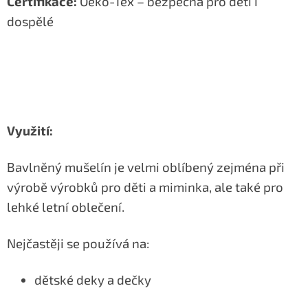
Certifikace:
Oeko-Tex – bezpečná pro děti i
dospělé
Využití:
Bavlněný mušelín je velmi oblíbený zejména při
výrobě výrobků pro děti a miminka, ale také pro
lehké letní oblečení.
Nejčastěji se používá na:
dětské deky a dečky