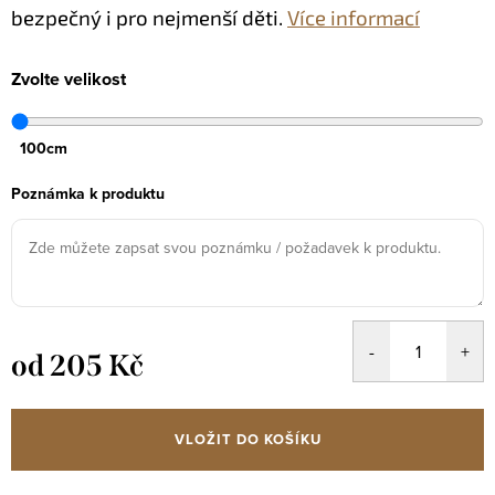
bezpečný i pro nejmenší děti.
Více informací
Zvolte velikost
100cm
Poznámka k produktu
od
205 Kč
Měrná
cena:
VLOŽIT DO KOŠÍKU