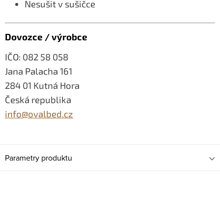
Nesušit v sušičce
Dovozce / výrobce
IČO: 082 58 058
Jana Palacha 161
284 01 Kutná Hora
Česká republika
info@ovalbed.cz
Parametry produktu