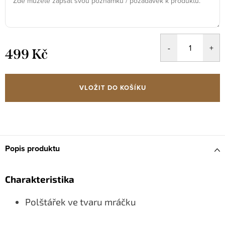
499 Kč
Měrná
cena:
VLOŽIT DO KOŠÍKU
Popis produktu
Charakteristika
Polštářek ve tvaru mráčku