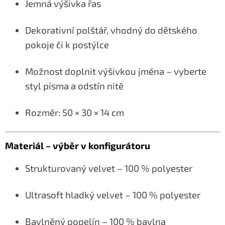
Jemná výšivka řas
Dekorativní polštář, vhodný do dětského
pokoje či k postýlce
Možnost doplnit výšivkou jména – vyberte
styl písma a odstín nitě
Rozměr: 50 × 30 × 14 cm
Materiál – výběr v konfigurátoru
Strukturovaný velvet – 100 % polyester
Ultrasoft hladký velvet – 100 % polyester
Bavlněný popelín – 100 % bavlna