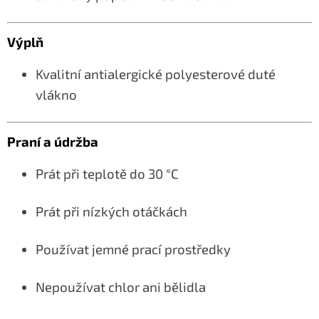
Výplň
Kvalitní antialergické polyesterové duté
vlákno
Praní a údržba
Prát při teplotě do 30 °C
Prát při nízkých otáčkách
Používat jemné prací prostředky
Nepoužívat chlor ani bělidla