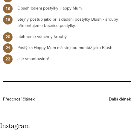
Obsah balení postýlky Happy Mum.
Stejný postup jako při skládání postýlky Blush - šrouby
přimontujeme bočnice postýlky.
utáhneme všechny šrouby.
Postýlka Happy Mum má stejnou montáž jako Blush.
a je smontováno!
Předchozí článek
Další článek
Instagram