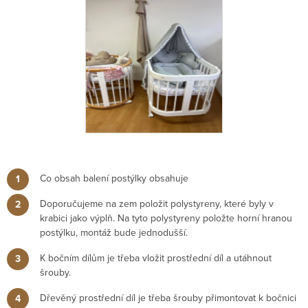
Co obsah balení postýlky obsahuje
Doporučujeme na zem položit polystyreny, které byly v
krabici jako výplň. Na tyto polystyreny položte horní hranou
postýlku, montáž bude jednodušší.
K bočním dílům je třeba vložit prostřední díl a utáhnout
šrouby.
Dřevěný prostřední díl je třeba šrouby přimontovat k bočnici