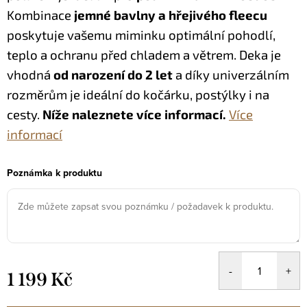
Kombinace
jemné bavlny a hřejivého fleecu
poskytuje vašemu miminku optimální pohodlí,
teplo a ochranu před chladem a větrem. Deka je
vhodná
od narození do 2 let
a díky univerzálním
rozměrům je ideální do kočárku, postýlky i na
cesty.
Níže naleznete více informací.
Více
informací
Poznámka k produktu
1 199 Kč
Měrná