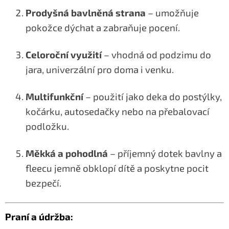
Prodyšná bavlněná strana
– umožňuje
pokožce dýchat a zabraňuje pocení.
Celoroční využití
– vhodná od podzimu do
jara, univerzální pro doma i venku.
Multifunkční
– použití jako deka do postýlky,
kočárku, autosedačky nebo na přebalovací
podložku.
Měkká a pohodlná
– příjemný dotek bavlny a
fleecu jemně obklopí dítě a poskytne pocit
bezpečí.
Praní a údržba: