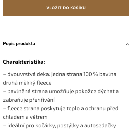
cena:
VLOŽIT DO KOŠÍKU
Popis produktu
Charakteristika:
– dvouvrstvá deka: jedna strana 100 % bavlna,
druhá měkký fleece
– bavlněná strana umožňuje pokožce dýchat a
zabraňuje přehřívání
– fleece strana poskytuje teplo a ochranu před
chladem a větrem
– ideální pro kočárky, postýlky a autosedačky