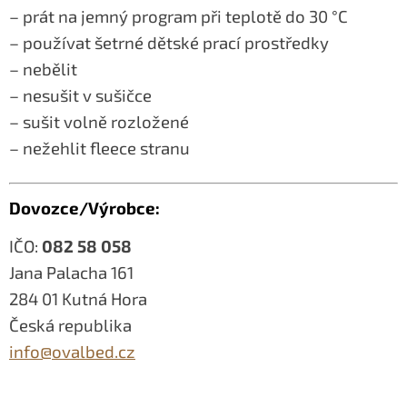
– prát na jemný program při teplotě do 30 °C
– používat šetrné dětské prací prostředky
– nebělit
– nesušit v sušičce
– sušit volně rozložené
– nežehlit fleece stranu
Dovozce/Výrobce:
IČO:
082 58 058
Jana Palacha 161
284 01 Kutná Hora
Česká republika
info@ovalbed.cz