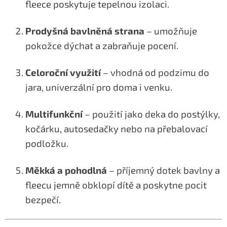
fleece poskytuje tepelnou izolaci.
Prodyšná bavlněná strana
– umožňuje
pokožce dýchat a zabraňuje pocení.
Celoroční využití
– vhodná od podzimu do
jara, univerzální pro doma i venku.
Multifunkční
– použití jako deka do postýlky,
kočárku, autosedačky nebo na přebalovací
podložku.
Měkká a pohodlná
– příjemný dotek bavlny a
fleecu jemně obklopí dítě a poskytne pocit
bezpečí.