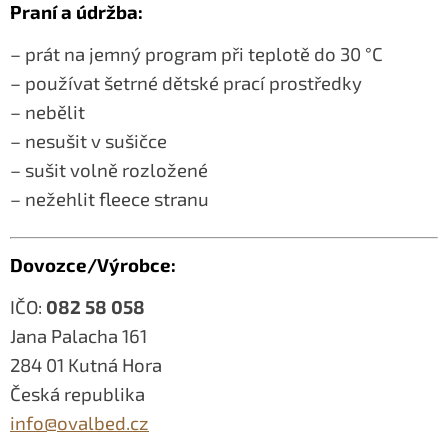
Praní a údržba:
– prát na jemný program při teplotě do 30 °C
– používat šetrné dětské prací prostředky
– nebělit
– nesušit v sušičce
– sušit volně rozložené
– nežehlit fleece stranu
Dovozce/Výrobce:
IČO:
082 58 058
Jana Palacha 161
284 01 Kutná Hora
Česká republika
info@ovalbed.cz