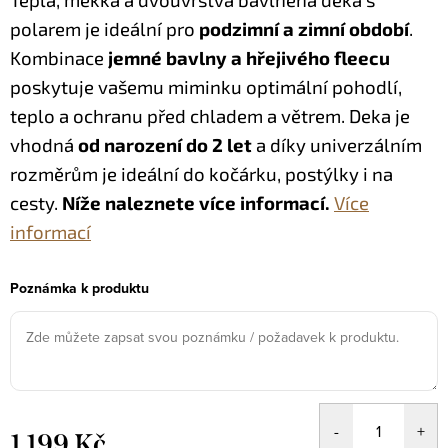
polarem je ideální pro
podzimní a zimní období
.
Kombinace
jemné bavlny a hřejivého fleecu
poskytuje vašemu miminku optimální pohodlí,
teplo a ochranu před chladem a větrem. Deka je
vhodná
od narození do 2 let
a díky univerzálním
rozměrům je ideální do kočárku, postýlky i na
cesty.
Níže naleznete více informací.
Více
informací
Poznámka k produktu
1 199 Kč