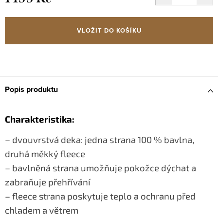
Měrná
cena:
VLOŽIT DO KOŠÍKU
Popis produktu
Charakteristika:
– dvouvrstvá deka: jedna strana 100 % bavlna,
druhá měkký fleece
– bavlněná strana umožňuje pokožce dýchat a
zabraňuje přehřívání
– fleece strana poskytuje teplo a ochranu před
chladem a větrem