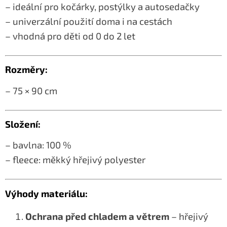
– ideální pro kočárky, postýlky a autosedačky
– univerzální použití doma i na cestách
– vhodná pro děti od 0 do 2 let
Rozměry:
– 75 × 90 cm
Složení:
– bavlna: 100 %
– fleece: měkký hřejivý polyester
Výhody materiálu:
Ochrana před chladem a větrem
– hřejivý