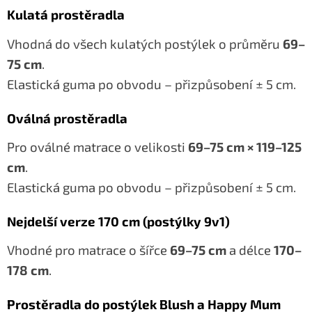
Kulatá prostěradla
Vhodná do všech kulatých postýlek o průměru
69–
75 cm
.
Elastická guma po obvodu – přizpůsobení ± 5 cm.
Oválná prostěradla
Pro oválné matrace o velikosti
69–75 cm × 119–125
cm
.
Elastická guma po obvodu – přizpůsobení ± 5 cm.
Nejdelší verze 170 cm (postýlky 9v1)
Vhodné pro matrace o šířce
69–75 cm
a délce
170–
178 cm
.
Prostěradla do postýlek Blush a Happy Mum