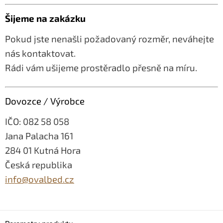
Šijeme na zakázku
Pokud jste nenašli požadovaný rozměr, neváhejte
nás kontaktovat.
Rádi vám ušijeme prostěradlo přesně na míru.
Dovozce / Výrobce
IČO: 082 58 058
Jana Palacha 161
284 01 Kutná Hora
Česká republika
info@ovalbed.cz