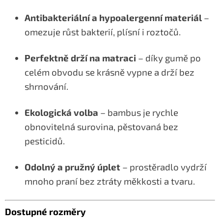
Antibakteriální a hypoalergenní materiál
–
omezuje růst bakterií, plísní i roztočů.
Perfektně drží na matraci
– díky gumě po
celém obvodu se krásně vypne a drží bez
shrnování.
Ekologická volba
– bambus je rychle
obnovitelná surovina, pěstovaná bez
pesticidů.
Odolný a pružný úplet
– prostěradlo vydrží
mnoho praní bez ztráty měkkosti a tvaru.
Dostupné rozměry