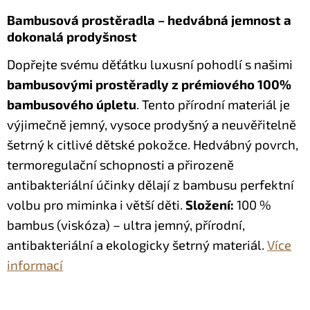
Bambusová prostěradla – hedvábná jemnost a
dokonalá prodyšnost
Dopřejte svému děťátku luxusní pohodlí s našimi
bambusovými prostěradly z prémiového 100%
bambusového úpletu
. Tento přírodní materiál je
výjimečně jemný, vysoce prodyšný a neuvěřitelně
šetrný k citlivé dětské pokožce. Hedvábný povrch,
termoregulační schopnosti a přirozeně
antibakteriální účinky dělají z bambusu perfektní
volbu pro miminka i větší děti.
Složení:
100 %
bambus (viskóza) – ultra jemný, přírodní,
antibakteriální a ekologicky šetrný materiál.
Více
informací