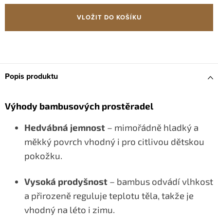
cena:
VLOŽIT DO KOŠÍKU
Popis produktu
Výhody bambusových prostěradel
Hedvábná jemnost
– mimořádně hladký a
měkký povrch vhodný i pro citlivou dětskou
pokožku.
Vysoká prodyšnost
– bambus odvádí vlhkost
a přirozeně reguluje teplotu těla, takže je
vhodný na léto i zimu.