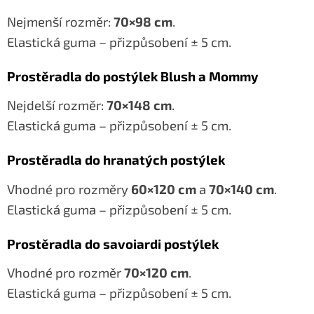
Nejmenší rozměr:
70×98 cm
.
Elastická guma – přizpůsobení ± 5 cm.
Prostěradla do postýlek Blush a Mommy
Nejdelší rozměr:
70×148 cm
.
Elastická guma – přizpůsobení ± 5 cm.
Prostěradla do hranatých postýlek
Vhodné pro rozměry
60×120 cm
a
70×140 cm
.
Elastická guma – přizpůsobení ± 5 cm.
Prostěradla do savoiardi postýlek
Vhodné pro rozměr
70×120 cm
.
Elastická guma – přizpůsobení ± 5 cm.