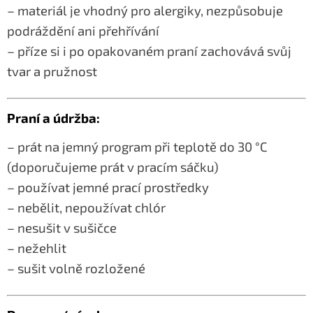
– materiál je vhodný pro alergiky, nezpůsobuje
podráždění ani přehřívání
– příze si i po opakovaném praní zachovává svůj
tvar a pružnost
Praní a údržba:
– prát na jemný program při teplotě do 30 °C
(doporučujeme prát v pracím sáčku)
– používat jemné prací prostředky
– nebělit, nepoužívat chlór
– nesušit v sušičce
– nežehlit
– sušit volně rozložené