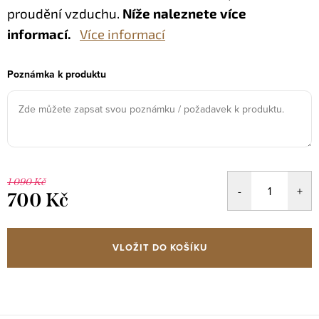
proudění vzduchu.
Níže naleznete více
informací.
Více informací
Poznámka k produktu
1 090 Kč
700 Kč
Měrná
cena:
VLOŽIT DO KOŠÍKU