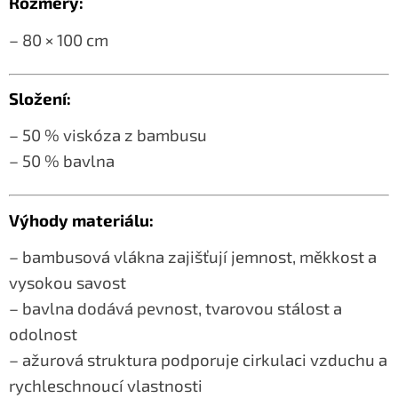
Rozměry:
– 80 × 100 cm
Složení:
– 50 % viskóza z bambusu
– 50 % bavlna
Výhody materiálu:
– bambusová vlákna zajišťují jemnost, měkkost a
vysokou savost
– bavlna dodává pevnost, tvarovou stálost a
odolnost
– ažurová struktura podporuje cirkulaci vzduchu a
rychleschnoucí vlastnosti