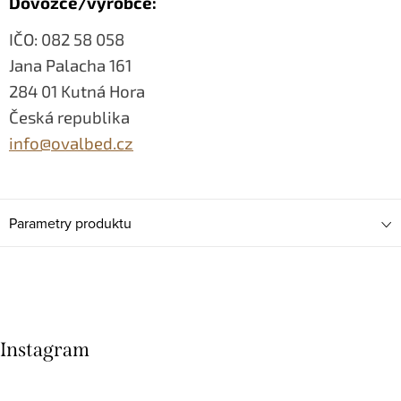
Dovozce/výrobce:
IČO: 082 58 058
Jana Palacha 161
284 01 Kutná Hora
Česká republika
info@ovalbed.cz
Parametry produktu
Instagram