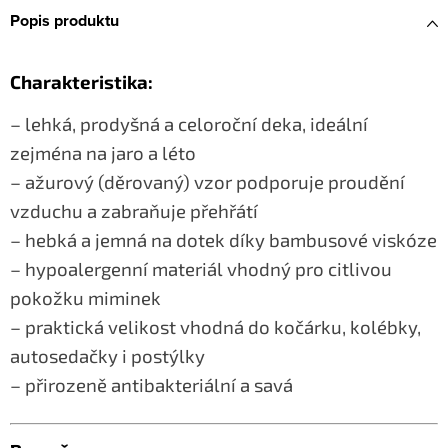
Popis produktu
Charakteristika:
– lehká, prodyšná a celoroční deka, ideální
zejména na jaro a léto
– ažurový (děrovaný) vzor podporuje proudění
vzduchu a zabraňuje přehřátí
– hebká a jemná na dotek díky bambusové viskóze
– hypoalergenní materiál vhodný pro citlivou
pokožku miminek
– praktická velikost vhodná do kočárku, kolébky,
autosedačky i postýlky
– přirozeně antibakteriální a savá