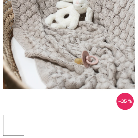
–35 %